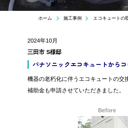
エコキュートの
ホーム
施工事例
2024年10月
三田市 S様邸
パナソニックエコキュートからコ
機器の老朽化に伴うエコキュートの交
補助金も申請させていただきました。
Before