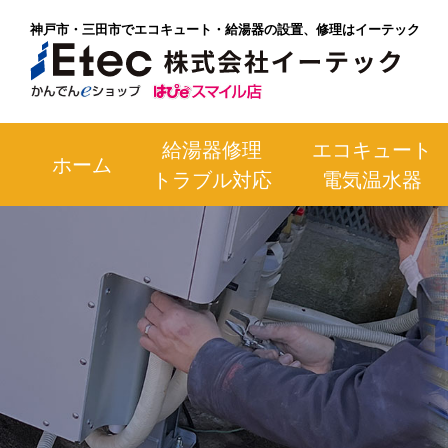
神戸市・三田市でエコキュート・給湯器の設置、修理はイーテック
給湯器修理
エコキュート
ホーム
トラブル対応
電気温水器