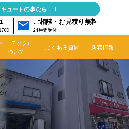
コキュートの事なら！！
1
ご相談・お見積り無料
700
24時間受付
イーテックに
よくある質問
新着情報
ついて