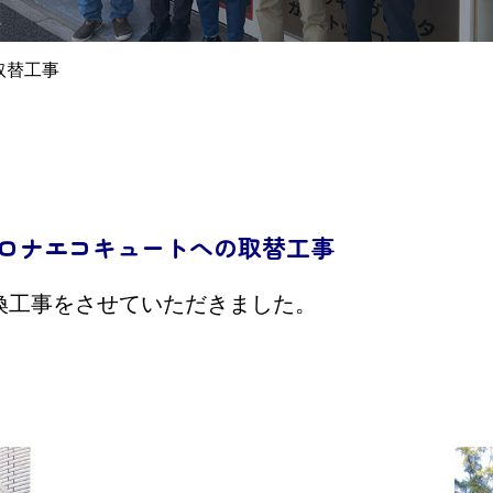
取替工事
ロナエコキュートへの取替工事
換工事をさせていただきました。