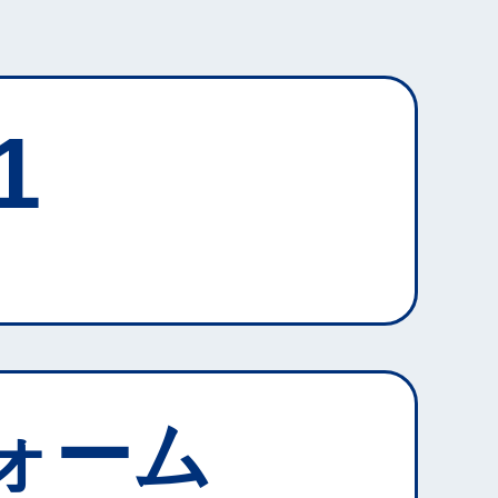
1
ォーム