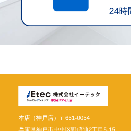
24
本店（神戸店）〒651-0054
兵庫県神戸市中央区野崎通2丁目5-15