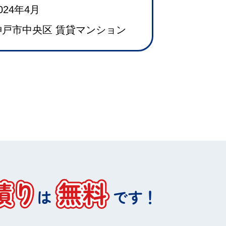
024年4月
神戸市中央区 賃貸マンション
積り
無料
は
です！