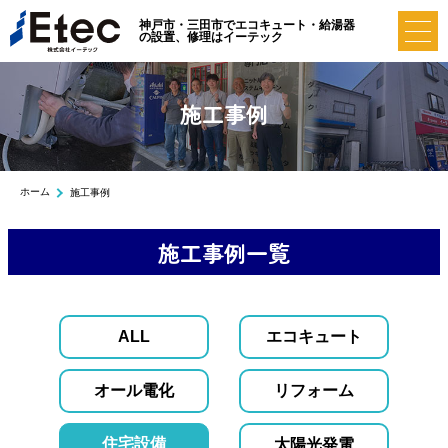
神戸市・三田市でエコキュート・給湯器
の設置、修理はイーテック
施工事例
ホーム
施工事例
施工事例一覧
ALL
エコキュート
オール電化
リフォーム
住宅設備
太陽光発電