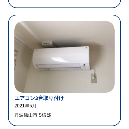
エアコン3台取り付け
2021年5月
丹波篠山市 S様邸