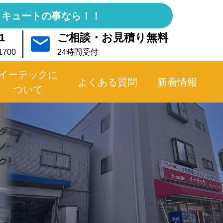
コキュートの事なら！！
1
ご相談・お見積り無料
700
24時間受付
イーテックに
よくある質問
新着情報
ついて