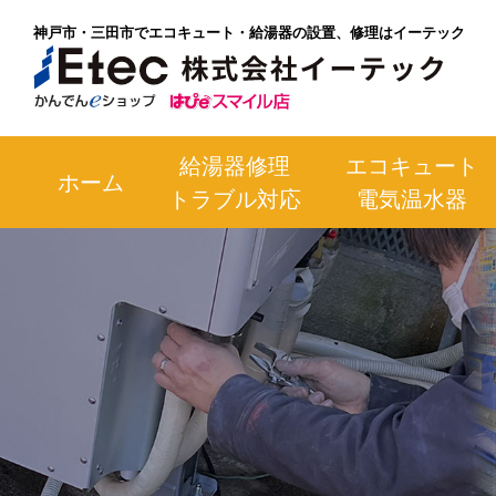
神戸市・三田市でエコキュート・給湯器の設置、修理はイーテック
給湯器修理
エコキュート
ホーム
トラブル対応
電気温水器