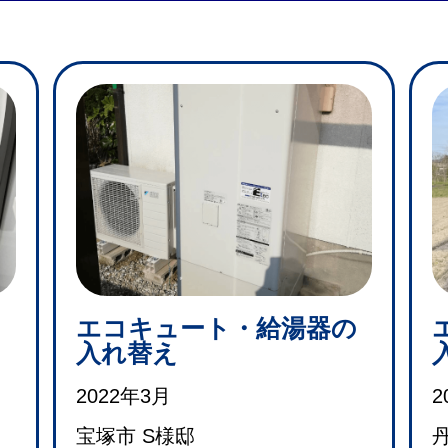
キ
エコキュート・給湯器の
入れ替え
2022年3月
2
宝塚市 S様邸