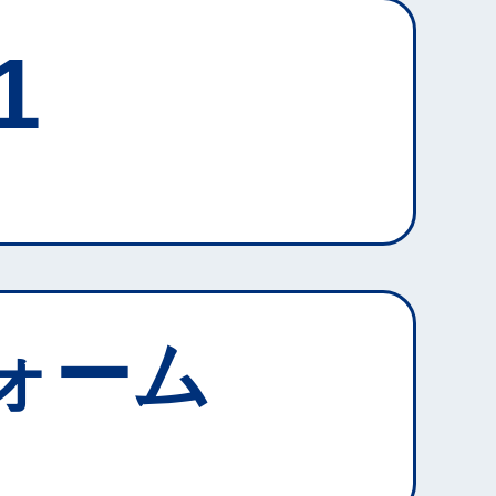
1
ォーム