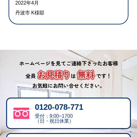
2022年4月
丹波市 K様邸
ホームページを見てご連絡下さったお客様
お見積り
無料
全員
は
です！
お気軽にお問い合せください。
0120-078-771
受付：9:00~1700
（日・祝日休業）