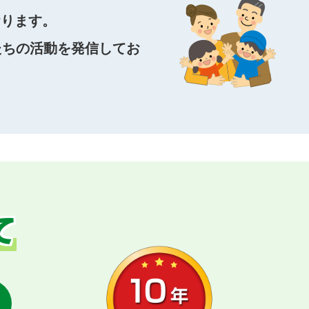
おります。
たちの活動を発信してお
て