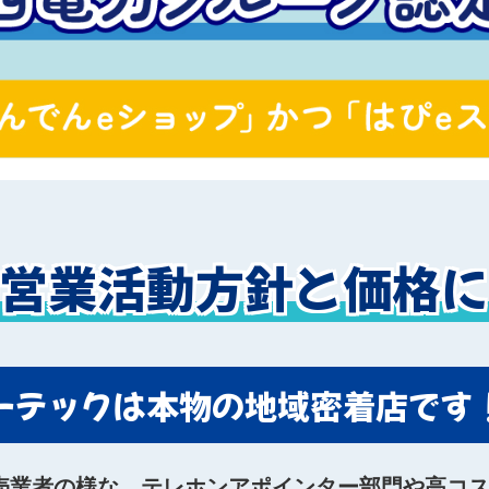
営業活動方針と価格
ーテックは本物の地域密着店です
売業者の様な、テレホンアポインター部門や高コ