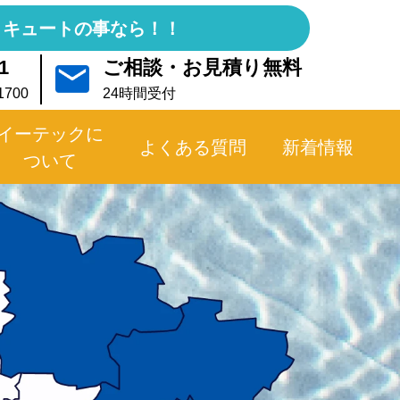
コキュートの事なら！！
1
ご相談・お見積り無料
700
24時間受付
イーテックに
よくある質問
新着情報
ついて