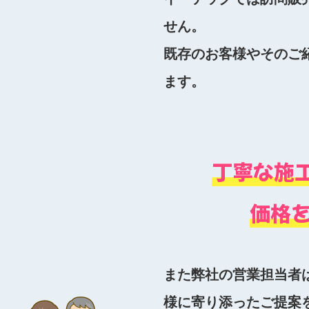
せん。
既存のお客様やそのご
ます。
丁寧な施
価格
また弊社の営業担当者
様に寄り添ったご提案