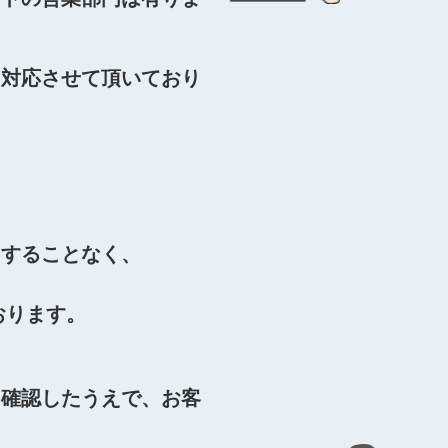
、対応させて頂いており
にすることなく、
おります。
り確認したうえで、お客