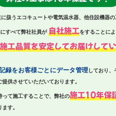
主に扱うエコキュートや電気温水器、他住設機器の
自社施工
的にすべて弊社社員が
をすることによ
施工品質を安定してお届けして
記録をお客様ごとにデータ管理
しており、
ご提供させていただいております。
施工10年保
持って施工することで、弊社の
ります。