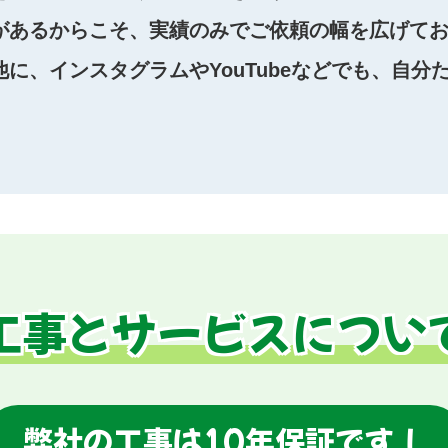
があるからこそ、実績のみでご依頼の幅を広げて
に、インスタグラムやYouTubeなどでも、自分
工事とサービスについ
弊社の工事は10年保証です！