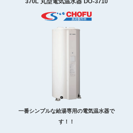
370L 丸型電気温水器 DO-3710
一番シンプルな給湯専用の電気温水器で
す！！