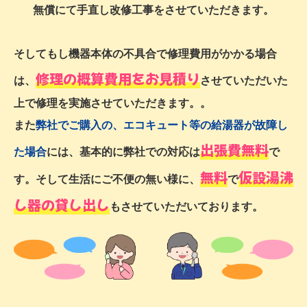
無償にて手直し改修工事をさせていただきます。
そしてもし機器本体の不具合で修理費用がかかる場合
修理の概算費用をお見積り
は、
させていただいた
上で修理を実施させていただきます。。
また
弊社でご購入の、エコキュート等の給湯器が故障し
出張費無料
た場合
には、基本的に弊社での対応は
で
無料
仮設湯沸
す。そして生活にご不便の無い様に、
で
し器の貸し出し
もさせていただいております。