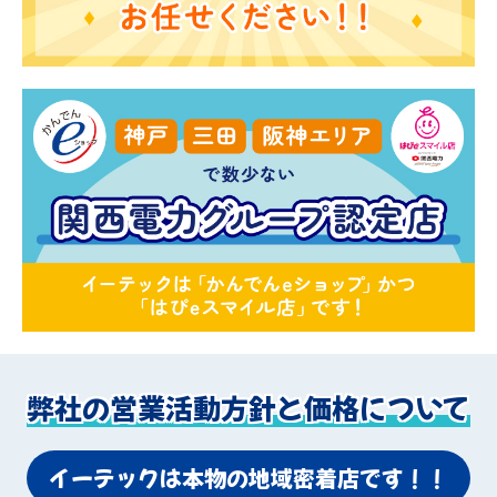
弊社の営業活動方針と価格について
イーテックは本物の地域密着店です！！