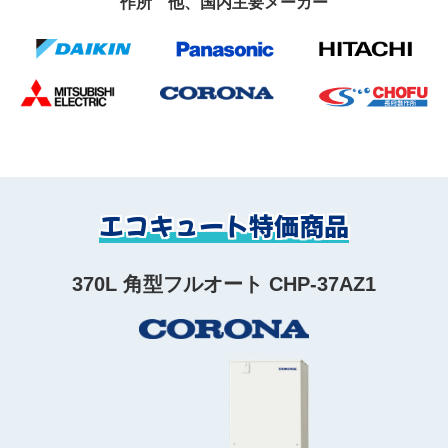
作所 他、国内主要メーカー
エコキュート特価商品
370L 角型フルオート CHP-37AZ1