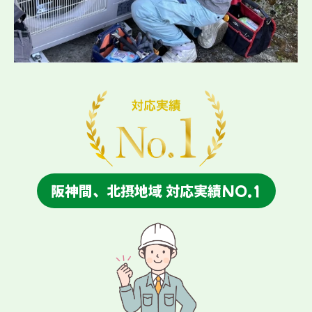
阪神間、北摂地域 対応実績NO.1