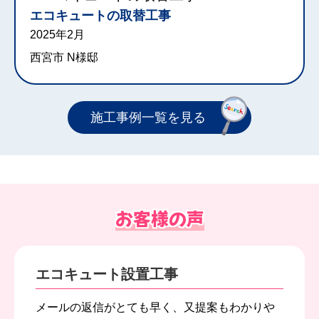
エコキュートの取替工事
2025年2月
西宮市 N様邸
施工事例一覧を見る
お客様の声
エコキュート設置工事
メールの返信がとても早く、又提案もわかりや