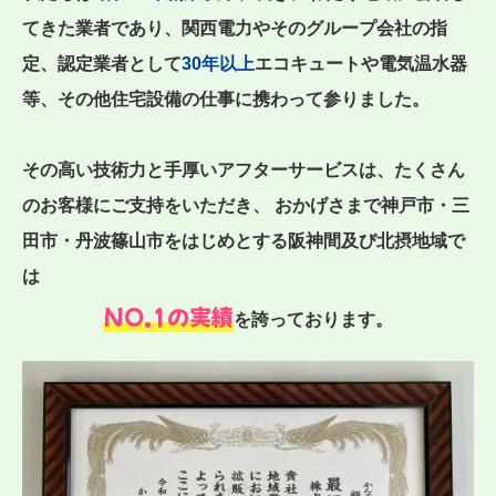
てきた業者であり、関西電力やそのグループ会社の指
定、認定業者として
30年以上
エコキュートや電気温水器
等、その他住宅設備の仕事に携わって参りました。
その高い技術力と手厚いアフターサービスは、たくさん
のお客様にご支持をいただき、 おかげさまで神戸市・三
田市・丹波篠山市をはじめとする阪神間及び北摂地域で
は
NO.1の実績
を誇っております。