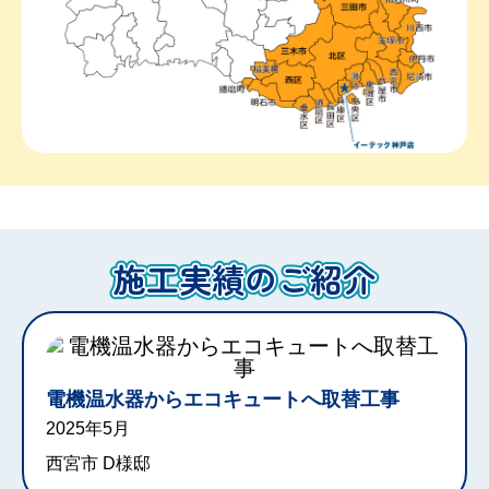
施工実績のご紹介
電機温水器からエコキュートへ取替工事
2025年5月
西宮市 D様邸