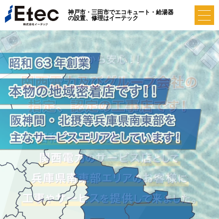
神戸市・三田市でエコキュート・給湯器
の設置、修理はイーテック