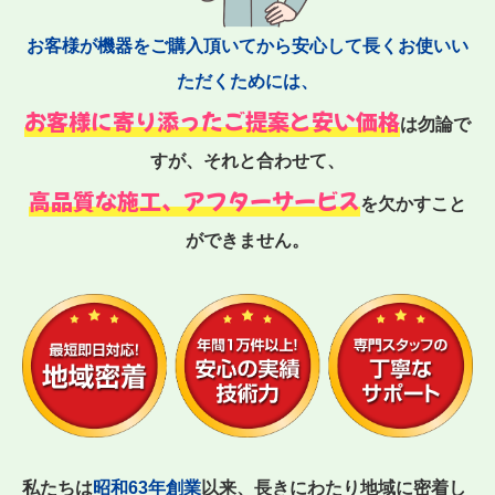
お客様が機器をご購入頂いてから安心して長くお使いい
ただくためには、
お客様に寄り添ったご提案と安い価格
は勿論で
すが、それと合わせて、
高品質な施工、アフターサービス
を欠かすこと
ができません。
私たちは
昭和63年創業
以来、長きにわたり地域に密着し